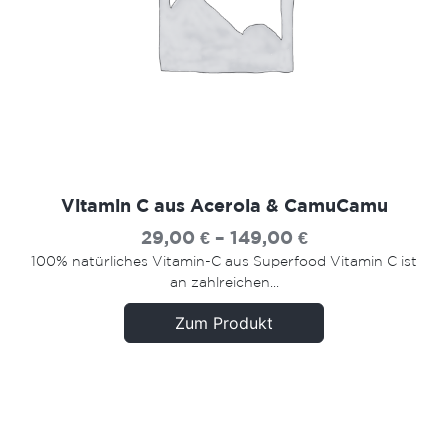
Vitamin C aus Acerola & CamuCamu
29,00
€
–
149,00
€
von
100% natürliches Vitamin-C aus Superfood Vitamin C ist
an zahlreichen...
Zum Produkt