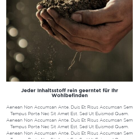
Jeder Inhaltsstoff rein geerntet für Ihr
Wohlbefinden
Aenean Non Accumsan Ante. Duis Et Risus Accumsan Sem
Tempus Porta Nec Sit Amet Est. Sed Ut Euismod Quam.
Aenean Non Accumsan Ante. Duis Et Risus Accumsan Sem
Tempus Porta Nec Sit Amet Est. Sed Ut Euismod Quam.
Aenean Non Accumsan Ante. Duis Et Risus Accumsan Sem