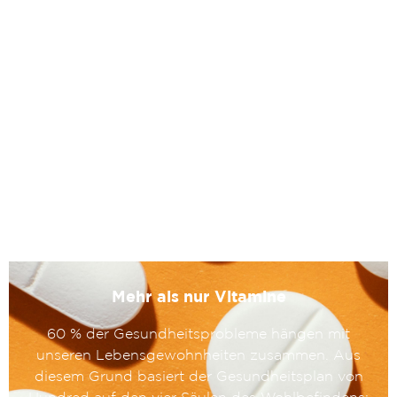
Mehr als nur Vitamine
60 % der Gesundheitsprobleme hängen mit
unseren Lebensgewohnheiten zusammen. Aus
diesem Grund basiert der Gesundheitsplan von