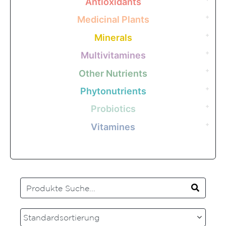
Antioxidants
Medicinal Plants
Minerals
Multivitamines
Other Nutrients
Phytonutrients
Probiotics
Vitamines