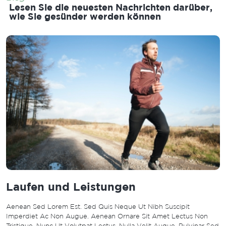
Lesen Sie die neuesten Nachrichten darüber,
wie Sie gesünder werden können
Laufen und Leistungen
Aenean Sed Lorem Est. Sed Quis Neque Ut Nibh Suscipit
Imperdiet Ac Non Augue. Aenean Ornare Sit Amet Lectus Non
Tristique. Nunc Ut Volutpat Lectus. Nulla Velit Augue, Pulvinar Sed