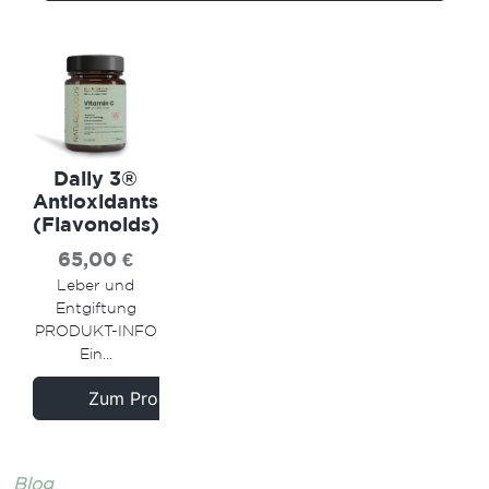
Daily 3®
Antioxidants
(Flavonoids)
65,00
€
Leber und
Entgiftung
PRODUKT-INFO
Ein...
Zum Produkt
Blog