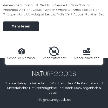
Aenean Sed Lorem Est. Sed Quis Neque Ut Nibh Suscipit
Imperdiet Ac Non Augue. Aenean Ornare Sit Amet Lectus Non
Tristique. Nunc Ut Volutpat Lectus. Nulla Velit Augue, Pulvinar Sed
Mehr lesen
Schneller Versand
Widerrufsrecht
Sicher einkaufen
Starke Naturprodukte für Ihr Wohlbefinden. Alle Produkte sind
unverfälschte Naturerzeugnisse und somit 100% organisch &
vegan!
info@naturegoods.de